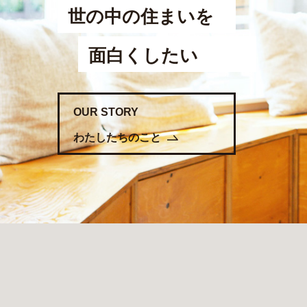
世の中の住まいを
面白くしたい
OUR STORY
わたしたちのこと