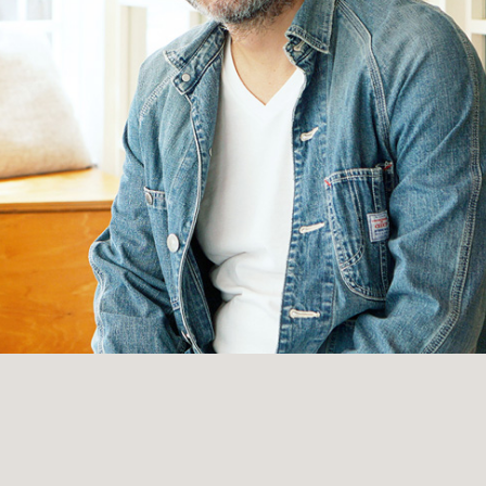
TOP
ABOUT
PORTFOLIO