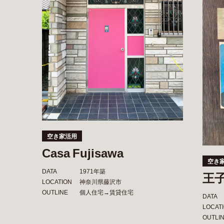
空き家活用
Casa Fujisawa
空き
DATA
1971年築
王
LOCATION
神奈川県藤沢市
OUTLINE
個人住宅→賃貸住宅
DATA
LOCAT
OUTLI