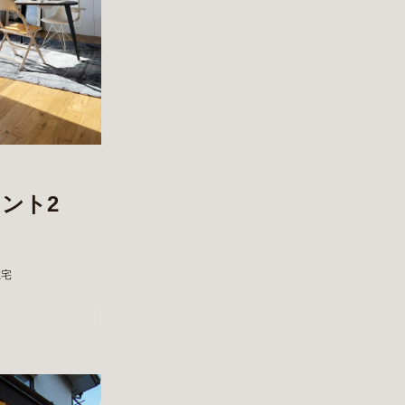
ント2
住宅