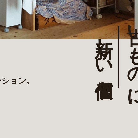
古い
新しい価値を
ション、