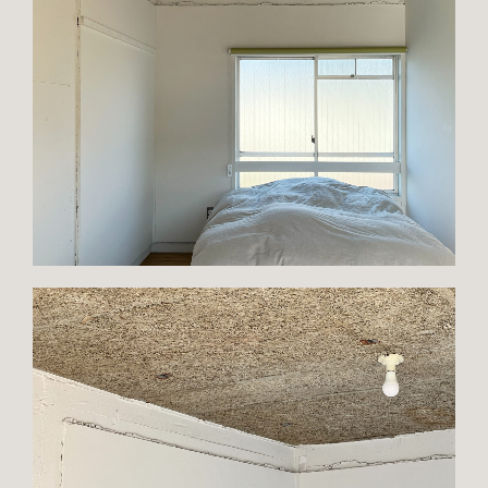
TOP
ABOUT