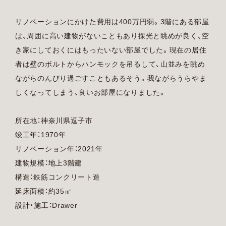
リノベーションにかけた費用は400万円弱。3階にある部屋
は、周囲に高い建物がないこともあり採光と眺めが良く、空
き家にしておくにはもったいない部屋でした。現在の居住
者は壁のボルトからハンモックを吊るして、山並みを眺め
ながらのんびり過ごすこともあるそう。我ながらうらやま
しくなってしまう、良いお部屋になりました。
所在地：神奈川県逗子市
竣工年：1970年
リノベーション年：2021年
建物規模：地上3階建
構造：鉄筋コンクリート造
延床面積：約35㎡
設計・施工：Drawer