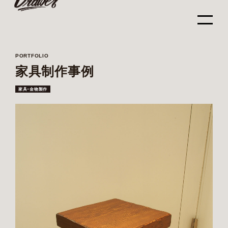
PORTFOLIO
家具制作事例
家具・金物製作