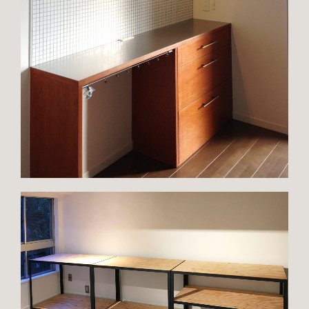
TOP
ABOUT
PORTFOLIO
SERVICE
CONTACT