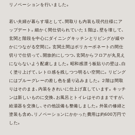
リノベーションを行いました。
若い夫婦が暮らす場として、間取りも内装も現代仕様にア
ップデート。細かく間仕切られていた１階は、壁を壊して、
玄関と階段を中心にダイニングキッチンとリビングが緩や
かにつながる空間に。玄関土間はポリカーボネートの間仕
切りで仕切って、開放的にしつつ、玄関からフロアが丸見え
にならないよう配慮しました。昭和感漂う板貼りの壁は、白
く塗り上げて、レトロ感を残しつつ明るい空間に。リビング
にはブルーグレーの差し色を盛り込みました。２階は間取
りはそのまま、内装をきれいに仕上げ直しています。キッチ
ンは新しいものに交換、お風呂とトイレはそのままですが、
給湯器を交換し、その他設備も整備しました。外装の修繕と
塗装も含め、リノベーションにかかった費用は約600万円で
した。