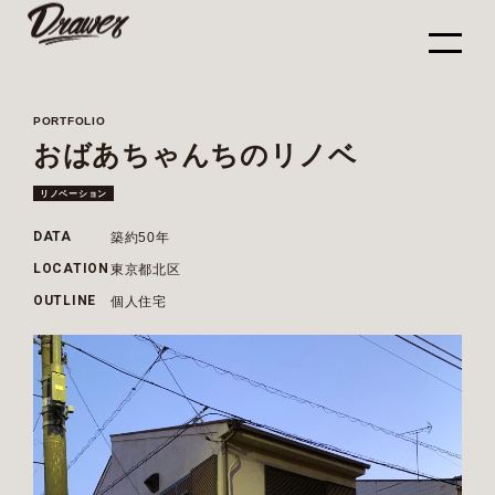
PORTFOLIO
おばあちゃんちのリノベ
リノベーション
築約50年
DATA
東京都北区
LOCATION
個人住宅
OUTLINE