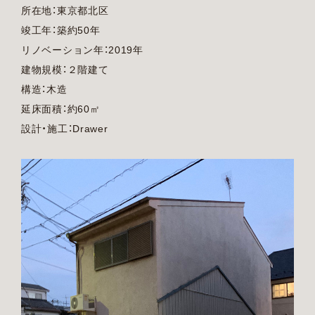
所在地：東京都北区
竣工年：築約50年
リノベーション年：2019年
建物規模：２階建て
構造：木造
延床面積：約60㎡
設計・施工：Drawer