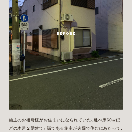
BEFORE
施主のお祖母様がお住まいになられていた、延べ床60㎡ほ
どの木造２階建て。孫である施主が夫婦で住むにあたって、