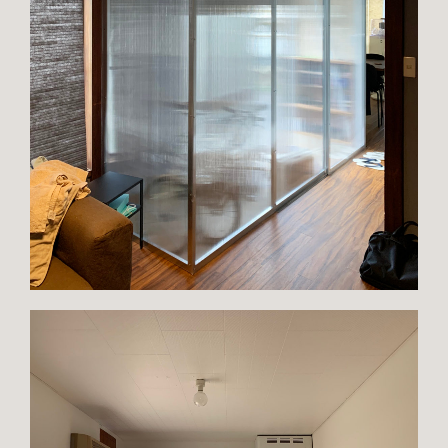
TOP
ABOUT
PORTFOLIO
SERVICE
CONTACT