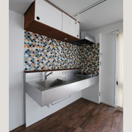
TOP
ABOUT
PORTFOLIO
SERVICE
CONTACT