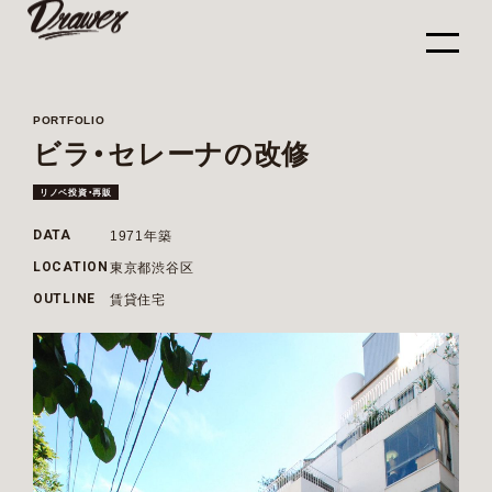
PORTFOLIO
ビラ・セレーナの改修
リノベ投資・再販
1971年築
DATA
東京都渋谷区
LOCATION
賃貸住宅
OUTLINE